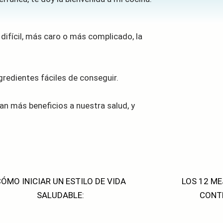
ifícil, más caro o más complicado, la
redientes fáciles de conseguir.
an más beneficios a nuestra salud, y
ÓMO INICIAR UN ESTILO DE VIDA
LOS 12 M
SALUDABLE:
CONT