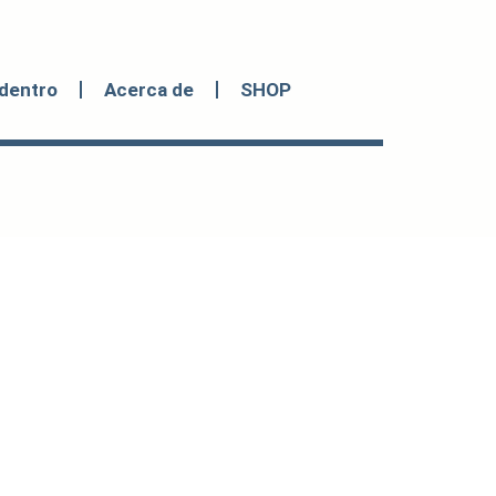
dentro
Acerca de
SHOP