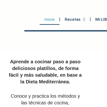
Ir
al
contenido
Inicio
Recetas
Mi LI
Aprende a cocinar paso a paso
deliciosos platillos, de forma
fácil y más saludable, en base a
la Dieta Mediterránea.
Conoce y practica los métodos y
las técnicas de cocina,