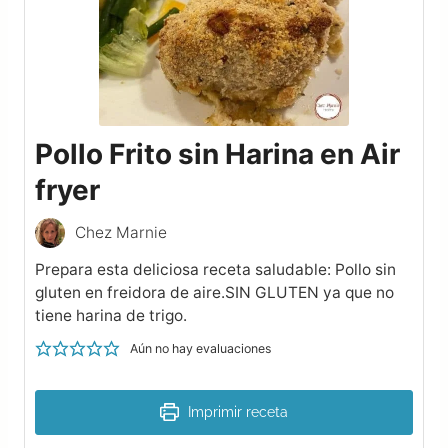
Pollo Frito sin Harina en Air
fryer
Chez Marnie
Prepara esta deliciosa receta saludable: Pollo sin
gluten en freidora de aire.SIN GLUTEN ya que no
tiene harina de trigo.
Aún no hay evaluaciones
Imprimir receta