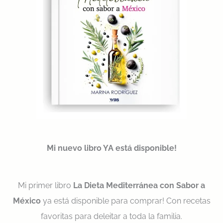
Mi nuevo libro YA está disponible!
Mi primer libro
La Dieta Mediterránea con Sabor a
México
ya está disponible para comprar! Con recetas
favoritas para deleitar a toda la familia.