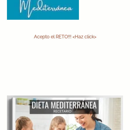
Acepto el RETO!!! <Haz click>