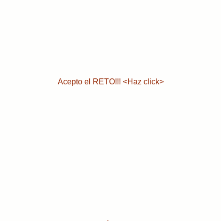
Acepto el RETO!!! <Haz click>