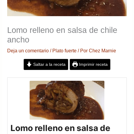
Lomo relleno en salsa de chile
ancho
Deja un comentario
/
Plato fuerte
/ Por
Chez Marnie
Saltar a la receta
Imprimir receta
Lomo relleno en salsa de