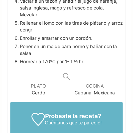
Vaciar a un tazón y añadir el jugo de naranja,
salsa inglesa, mago y refresco de cola.
Mezclar.
Rellenar el lomo con las tiras de plátano y arroz
congri
Enrollar y amarrar con un cordón.
Poner en un molde para horno y bañar con la
salsa
Hornear a 170ºC por 1- 1 ½ hr.
PLATO
COCINA
Cerdo
Cubana, Mexicana
Probaste la receta?
qué te pareció!
Cuéntanos