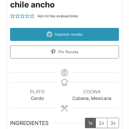
chile ancho
Aún no hay evaluaciones
Imprimir receta
Pin Receta
PLATO
COCINA
Cerdo
Cubana, Mexicana
INGREDIENTES
1x
2x
3x