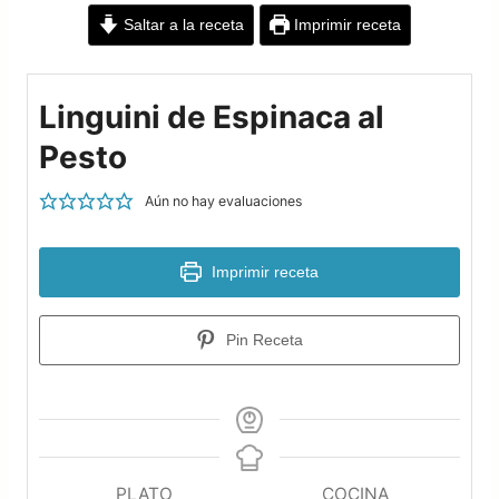
Saltar a la receta
Imprimir receta
Linguini de Espinaca al
Pesto
Aún no hay evaluaciones
Imprimir receta
Pin Receta
PLATO
COCINA