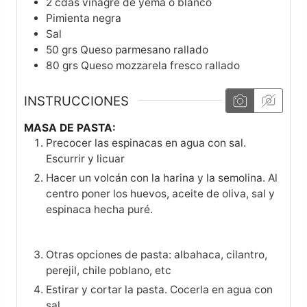
2
cdas
vinagre de yema o blanco
Pimienta negra
Sal
50
grs
Queso parmesano rallado
80
grs
Queso mozzarela fresco rallado
INSTRUCCIONES
MASA DE PASTA:
Precocer las espinacas en agua con sal.
Escurrir y licuar
Hacer un volcán con la harina y la semolina. Al
centro poner los huevos, aceite de oliva, sal y
espinaca hecha puré.
Otras opciones de pasta: albahaca, cilantro,
perejil, chile poblano, etc
Estirar y cortar la pasta. Cocerla en agua con
sal.