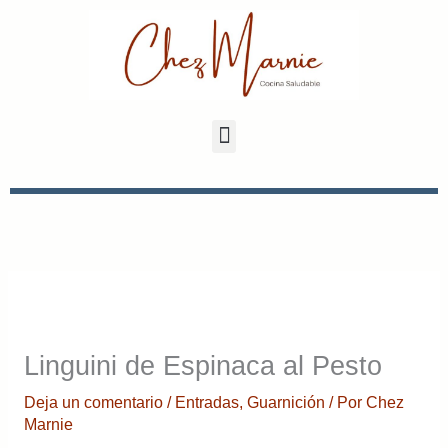
Ir
al
contenido
Linguini de Espinaca al Pesto
Deja un comentario
/
Entradas
,
Guarnición
/ Por
Chez
Marnie