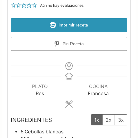
Aún no hay evaluaciones
Imprimir receta
Pin Receta
PLATO
COCINA
Res
Francesa
INGREDIENTES
1x
2x
3x
5
Cebollas blancas