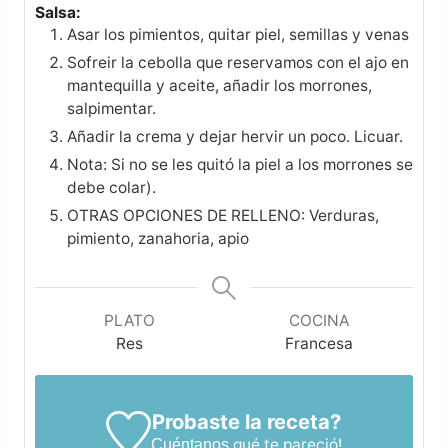
Salsa:
Asar los pimientos, quitar piel, semillas y venas
Sofreir la cebolla que reservamos con el ajo en
mantequilla y aceite, añadir los morrones,
salpimentar.
Añadir la crema y dejar hervir un poco. Licuar.
Nota: Si no se les quitó la piel a los morrones se
debe colar).
OTRAS OPCIONES DE RELLENO: Verduras,
pimiento, zanahoria, apio
PLATO
COCINA
Res
Francesa
Probaste la receta?
qué te pareció!
Cuéntanos