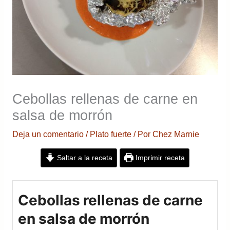
Cebollas rellenas de carne en
salsa de morrón
Deja un comentario
/
Plato fuerte
/ Por
Chez Marnie
Saltar a la receta
Imprimir receta
Cebollas rellenas de carne
en salsa de morrón