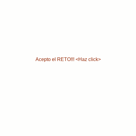
Acepto el RETO!!! <Haz click>