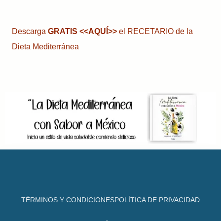
Descarga
GRATIS
<<AQUÍ>>
el RECETARIO de la
Dieta Mediterránea
TÉRMINOS Y CONDICIONES
POLÍTICA DE PRIVACIDAD