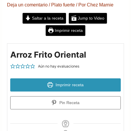
Deja un comentario
/
Plato fuerte
/ Por
Chez Marnie
Saltar a la receta
Jump to Video
Imprimir receta
Arroz Frito Oriental
Aún no hay evaluaciones
Imprimir receta
Pin Receta