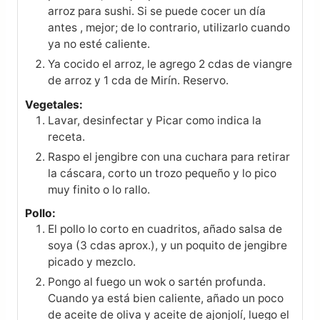
arroz para sushi. Si se puede cocer un día
antes , mejor; de lo contrario, utilizarlo cuando
ya no esté caliente.
Ya cocido el arroz, le agrego 2 cdas de viangre
de arroz y 1 cda de Mirín. Reservo.
Vegetales:
Lavar, desinfectar y Picar como indica la
receta.
Raspo el jengibre con una cuchara para retirar
la cáscara, corto un trozo pequeño y lo pico
muy finito o lo rallo.
Pollo:
El pollo lo corto en cuadritos, añado salsa de
soya (3 cdas aprox.), y un poquito de jengibre
picado y mezclo.
Pongo al fuego un wok o sartén profunda.
Cuando ya está bien caliente, añado un poco
de aceite de oliva y aceite de ajonjolí, luego el