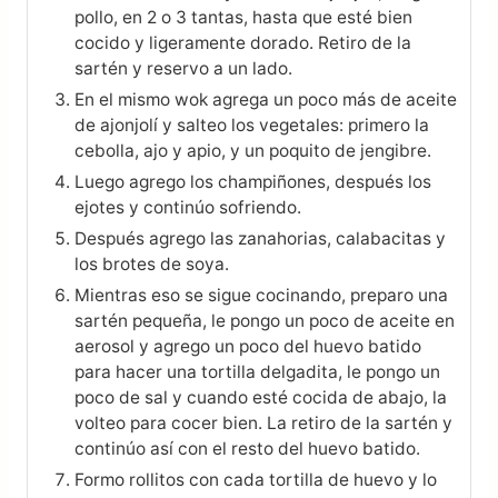
pollo, en 2 o 3 tantas, hasta que esté bien
cocido y ligeramente dorado. Retiro de la
sartén y reservo a un lado.
En el mismo wok agrega un poco más de aceite
de ajonjolí y salteo los vegetales: primero la
cebolla, ajo y apio, y un poquito de jengibre.
Luego agrego los champiñones, después los
ejotes y continúo sofriendo.
Después agrego las zanahorias, calabacitas y
los brotes de soya.
Mientras eso se sigue cocinando, preparo una
sartén pequeña, le pongo un poco de aceite en
aerosol y agrego un poco del huevo batido
para hacer una tortilla delgadita, le pongo un
poco de sal y cuando esté cocida de abajo, la
volteo para cocer bien. La retiro de la sartén y
continúo así con el resto del huevo batido.
Formo rollitos con cada tortilla de huevo y lo