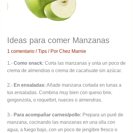
Ideas para comer Manzanas
1 comentario
/
Tips
/ Por
Chez Marnie
1.-
Como snack:
Corta las manzanas y unta un poco de
crema de almendras o crema de cacahuate sin azúcar.
2.-
En ensaladas:
Añade manzana cortada en lunas a
tus ensaladas. Combina muy bien con queso brie,
gorgonzola, o roquefort, nueces o almendras.
3.-
Para acompañar carnes/pollo:
Prepara un puré de
manzana, cocinando las manzanas en una olla con
agua, a fuego bajo, con un poco de jengibre fresco o