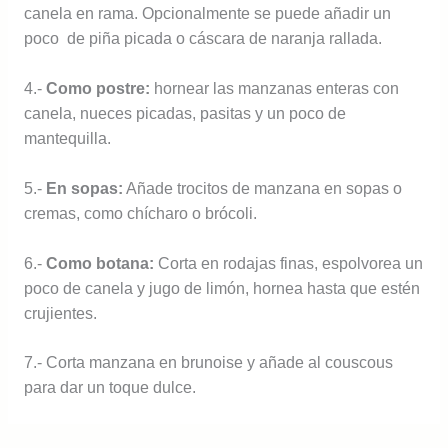
canela en rama. Opcionalmente se puede añadir un
poco de piña picada o cáscara de naranja rallada.
4.-
Como postre:
hornear las manzanas enteras con
canela, nueces picadas, pasitas y un poco de
mantequilla.
5.-
En sopas:
Añade trocitos de manzana en sopas o
cremas, como chícharo o brócoli.
6.-
Como botana:
Corta en rodajas finas, espolvorea un
poco de canela y jugo de limón, hornea hasta que estén
crujientes.
7.- Corta manzana en brunoise y añade al couscous
para dar un toque dulce.