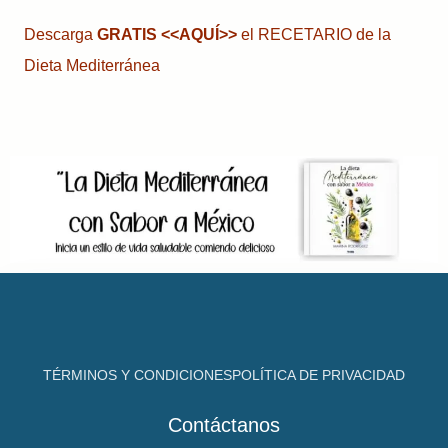
Descarga
GRATIS
<<AQUÍ>>
el RECETARIO de la
Dieta Mediterránea
TÉRMINOS Y CONDICIONES
POLÍTICA DE PRIVACIDAD
Contáctanos