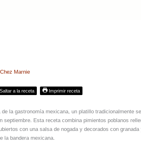
r
Chez Marnie
Saltar a la receta
Imprimir receta
de la gastronomía mexicana, un platillo tradicionalmente s
en septiembre. Esta receta combina pimientos poblanos rell
cubiertos con una salsa de nogada y decorados con granada
 de la bandera mexicana.