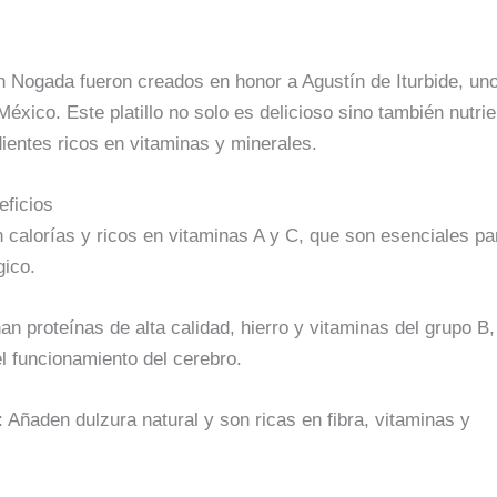
en Nogada fueron creados en honor a Agustín de Iturbide, un
México. Este platillo no solo es delicioso sino también nutrie
ientes ricos en vitaminas y minerales.
eficios
n calorías y ricos en vitaminas A y C, que son esenciales pa
gico.
an proteínas de alta calidad, hierro y vitaminas del grupo B
el funcionamiento del cerebro.
: Añaden dulzura natural y son ricas en fibra, vitaminas y