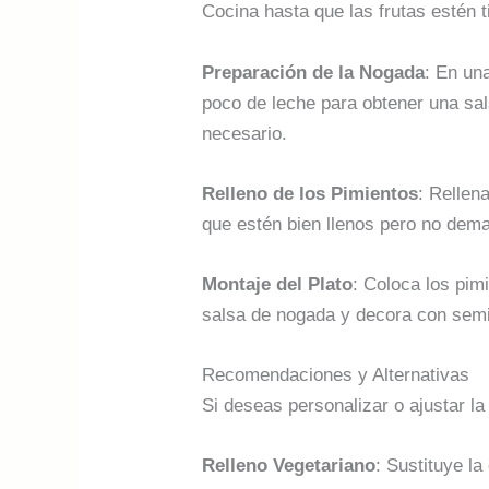
Cocina hasta que las frutas estén 
Preparación de la Nogada
: En un
poco de leche para obtener una sa
necesario.
Relleno de los Pimientos
: Rellen
que estén bien llenos pero no dem
Montaje del Plato
: Coloca los pim
salsa de nogada y decora con semil
Recomendaciones y Alternativas
Si deseas personalizar o ajustar la
Relleno Vegetariano
: Sustituye l