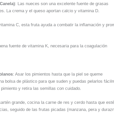
Canela)
: Las nueces son una excelente fuente de grasas
tes. La crema y el queso aportan calcio y vitamina D.
 vitamina C, esta fruta ayuda a combatir la inflamación y pr
uena fuente de vitamina K, necesaria para la coagulación
blanos
: Asar los pimientos hasta que la piel se queme
na bolsa de plástico para que suden y puedas pelarlos fácil
 pimiento y retira las semillas con cuidado.
sartén grande, cocina la carne de res y cerdo hasta que est
cias, seguido de las frutas picadas (manzana, pera y durazn