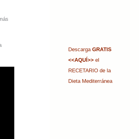
 más
a
Descarga
GRATIS
<<AQUÍ>>
el
RECETARIO de la
Dieta Mediterránea