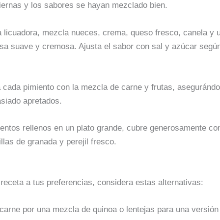
tiernas y los sabores se hayan mezclado bien.
a licuadora, mezcla nueces, crema, queso fresco, canela y 
lsa suave y cremosa. Ajusta el sabor con sal y azúcar segú
a cada pimiento con la mezcla de carne y frutas, asegurándo
asiado apretados.
ientos rellenos en un plato grande, cubre generosamente con
las de granada y perejil fresco.
 receta a tus preferencias, considera estas alternativas:
a carne por una mezcla de quinoa o lentejas para una versión