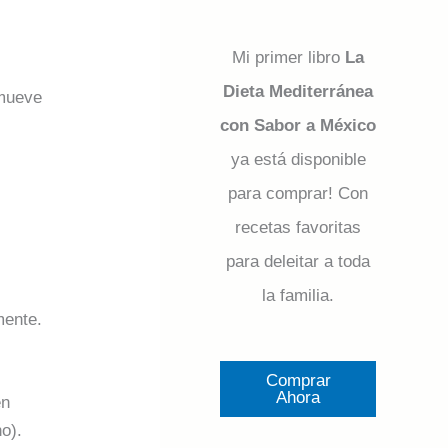
Mi primer libro
La
Dieta Mediterránea
omueve
con Sabor a México
ya está disponible
para comprar! Con
recetas favoritas
para deleitar a toda
la familia.
mente.
Comprar
Ahora
én
o).