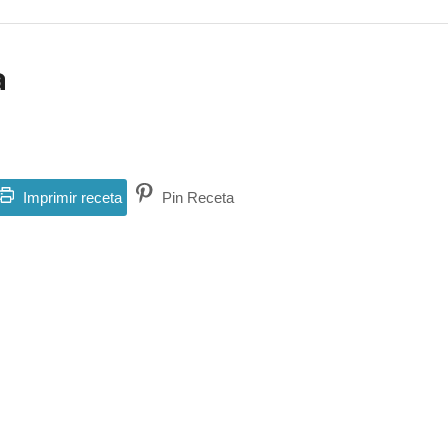
a
Imprimir receta
Pin Receta